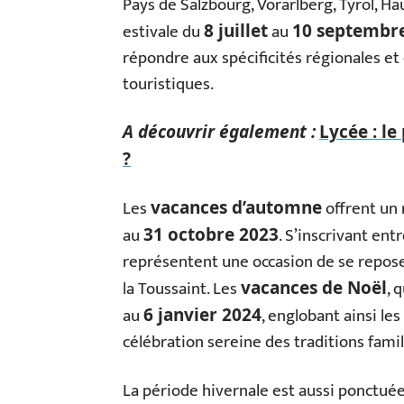
Pays de Salzbourg, Vorarlberg, Tyrol, H
estivale du
au
8 juillet
10 septembr
répondre aux spécificités régionales et
touristiques.
A découvrir également :
Lycée : le
?
Les
offrent un r
vacances d’automne
au
. S’inscrivant ent
31 octobre 2023
représentent une occasion de se repose
la Toussaint. Les
, 
vacances de Noël
au
, englobant ainsi le
6 janvier 2024
célébration sereine des traditions famil
La période hivernale est aussi ponctuée