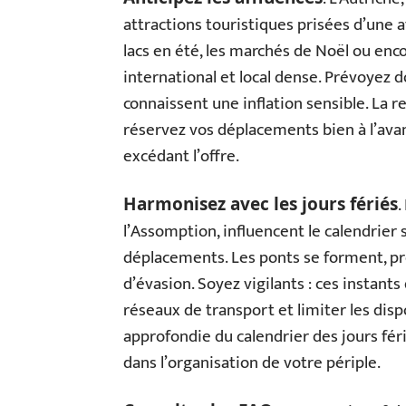
attractions touristiques prisées d’une af
lacs en été, les marchés de Noël ou enco
international et local dense. Prévoyez 
connaissent une inflation sensible. La 
réservez vos déplacements bien à l’av
excédant l’offre.
.
Harmonisez avec les jours fériés
l’Assomption, influencent le calendrier 
déplacements. Les ponts se forment, pro
d’évasion. Soyez vigilants : ces instant
réseaux de transport et limiter les di
approfondie du calendrier des jours fé
dans l’organisation de votre périple.