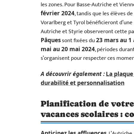
les zones. Pour Basse-Autriche et Vienn
, tandis que les élèves d
février 2024
Vorarlberg et Tyrol bénéficieront d’un
Autriche et Styrie observeront cette p
sont fixées du
Pâques
23 mars au 1 
, périodes duran
mai au 20 mai 2024
s’organisent pour respecter ces moments
A découvrir également :
La plaque 
durabilité et personnalisation
Planification de votr
vacances scolaires : co
. L’Autriche
Anticipez les affluences