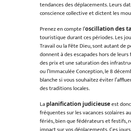
tendances des déplacements. Leurs dates,
conscience collective et dictent les m
Prenez en compte l’
oscillation des ta
touristique durant ces périodes. Les jo
Travail ou la Fête Dieu, sont autant de p
donnent à des escapades hors de leurs
des prix et une saturation des infrastru
ou l’Immaculée Conception, le 8 décemb
blanche si vous souhaitez éviter l’afflue
des traditions locales.
La
est donc
planification judicieuse
fréquentes sur les vacances scolaires a
fériés, bien que fédérateurs et festifs,
impact sur vos déplacements. Ces jours-