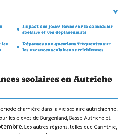
en
Impact des jours fériés sur le calendrier
scolaire et vos déplacements
 les
Réponses aux questions fréquentes sur
s
les vacances scolaires autrichiennes
ances scolaires en Autriche
ériode charnière dans la vie scolaire autrichienne.
our les élèves de Burgenland, Basse-Autriche et
. Les autres régions, telles que Carinthie,
ptembre