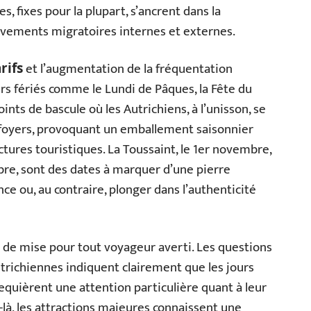
 fixes pour la plupart, s’ancrent dans la
ouvements migratoires internes et externes.
et l’augmentation de la fréquentation
rifs
urs fériés comme le Lundi de Pâques, la Fête du
oints de bascule où les Autrichiens, à l’unisson, se
 foyers, provoquant un emballement saisonnier
ctures touristiques. La Toussaint, le 1er novembre,
re, sont des dates à marquer d’une pierre
nce ou, au contraire, plonger dans l’authenticité
 de mise pour tout voyageur averti. Les questions
utrichiennes indiquent clairement que les jours
 requièrent une attention particulière quant à leur
là, les attractions majeures connaissent une