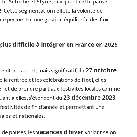
aute-Autriche et Styrie, marquent cette pause
. Cette segmentation reflète la volonté de
e
 de permettre une gestion équilibrée des flux
 plus difficile à intégrer en France en 2025
épit plus court, mais significatif, du
27 octobre
re la rentrée et les célébrations de Noël, elles
r et de prendre part aux festivités locales comme
quant à elles, s’étendent du
23 décembre 2023
s festivités de fin d’année et permettant une
iales et nationales.
 de pauses, les
variant selon
vacances d’hiver