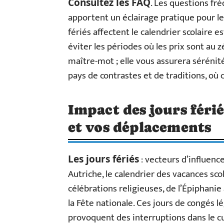
. Les questions fr
Consultez les FAQ
apportent un éclairage pratique pour 
fériés affectent le calendrier scolaire 
éviter les périodes où les prix sont au z
maître-mot ; elle vous assurera sérénit
pays de contrastes et de traditions, où
Impact des jours férié
et vos déplacements
: vecteurs d’influence
Les jours fériés
Autriche, le calendrier des vacances sco
célébrations religieuses, de l’Épiphanie
la Fête nationale. Ces jours de congés l
provoquent des interruptions dans le cu