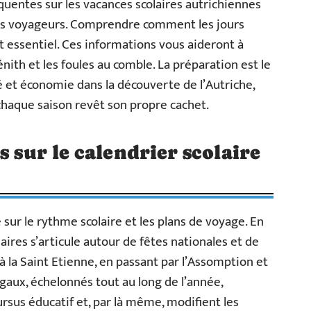
équentes sur les vacances scolaires autrichiennes
les voyageurs. Comprendre comment les jours
est essentiel. Ces informations vous aideront à
énith et les foules au comble. La préparation est le
é et économie dans la découverte de l’Autriche,
 chaque saison revêt son propre cachet.
s sur le calendrier scolaire
 sur le rythme scolaire et les plans de voyage. En
laires s’articule autour de fêtes nationales et de
 à la Saint Etienne, en passant par l’Assomption et
égaux, échelonnés tout au long de l’année,
rsus éducatif et, par là même, modifient les