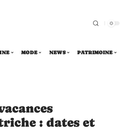
INE
MODE
NEWS
PATRIMOINE
 vacances
riche : dates et