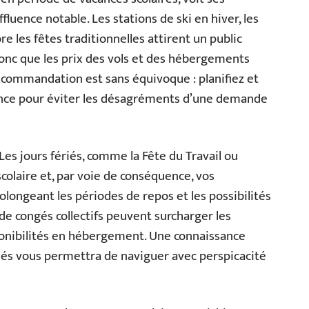
fluence notable. Les stations de ski en hiver, les
re les fêtes traditionnelles attirent un public
donc que les prix des vols et des hébergements
recommandation est sans équivoque : planifiez et
ance pour éviter les désagréments d’une demande
 Les jours fériés, comme la Fête du Travail ou
scolaire et, par voie de conséquence, vos
longeant les périodes de repos et les possibilités
s de congés collectifs peuvent surcharger les
sponibilités en hébergement. Une connaissance
riés vous permettra de naviguer avec perspicacité