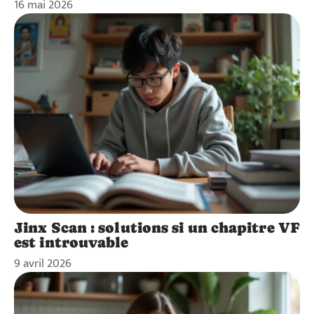
16 mai 2026
Jinx Scan : solutions si un chapitre VF
est introuvable
9 avril 2026