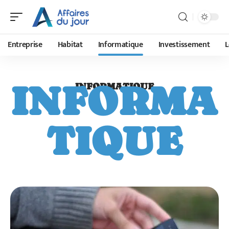
Entreprise
Habitat
Informatique
Investissement
L
INFORMA
INFORMATIQUE
TIQUE