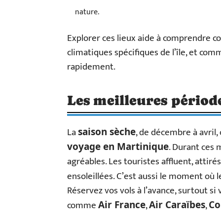
nature.
Explorer ces lieux aide à comprendre c
climatiques spécifiques de l’île, et co
rapidement.
Les meilleures périod
La
, de décembre à avril,
saison sèche
. Durant ces 
voyage en Martinique
agréables. Les touristes affluent, attir
ensoleillées. C’est aussi le moment où 
Réservez vos vols à l’avance, surtout s
comme
,
,
Air France
Air Caraïbes
Co