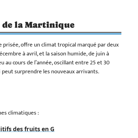
 de la Martinique
ue prisée, offre un climat tropical marqué par deux
décembre à avril, et la saison humide, de juin à
au cours de l’année, oscillant entre 25 et 30
ui peut surprendre les nouveaux arrivants.
nes climatiques :
itifs des fruits en G