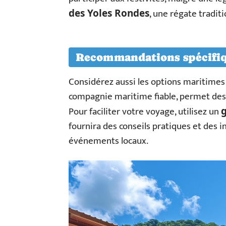
, une régate tradit
des Yoles Rondes
Recommandations spécifi
Considérez aussi les options maritimes p
compagnie maritime fiable, permet des t
Pour faciliter votre voyage, utilisez un
g
fournira des conseils pratiques et des i
événements locaux.