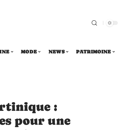
INE
MODE
NEWS
PATRIMOINE
rtinique :
ces pour une