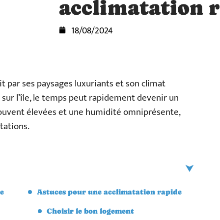
acclimatation 
18/08/2024
it par ses paysages luxuriants et son climat
 sur l’île, le temps peut rapidement devenir un
souvent élevées et une humidité omniprésente,
tations.
ue
Astuces pour une acclimatation rapide
Choisir le bon logement