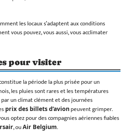
omment les locaux s’adaptent aux conditions
mment vous pouvez, vous aussi, vous acclimater
es pour visiter
 constitue la période la plus prisée pour un
mois, les pluies sont rares et les températures
és par un climat clément et des journées
les
peuvent grimper.
prix des billets d’avion
i vous optez pour des compagnies aériennes fiables
, ou
.
rsair
Air Belgium