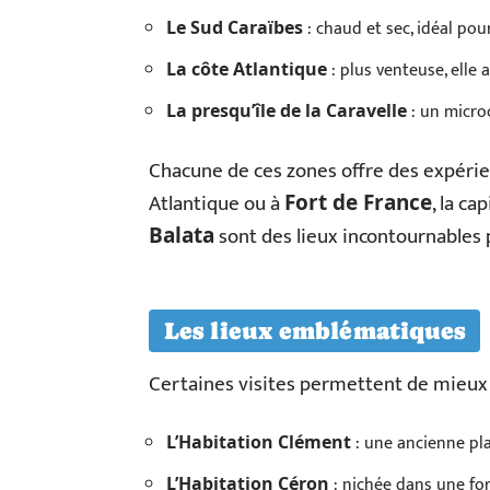
: chaud et sec, idéal po
Le Sud Caraïbes
: plus venteuse, elle 
La côte Atlantique
: un micro
La presqu’île de la Caravelle
Chacune de ces zones offre des expérien
Atlantique ou à
, la ca
Fort de France
sont des lieux incontournables p
Balata
Les lieux emblématiques
Certaines visites permettent de mieu
: une ancienne pla
L’Habitation Clément
: nichée dans une for
L’Habitation Céron