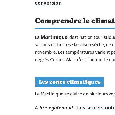
conversion
Comprendre le climat
La
, destination touristiq
Martinique
saisons distinctes : la saison sèche, de 
novembre. Les températures varient peu 
degrés Celsius. Mais c’est l’humidité q
Les zones climatiques
La Martinique se divise en plusieurs zo
A lire également :
Les secrets nutr