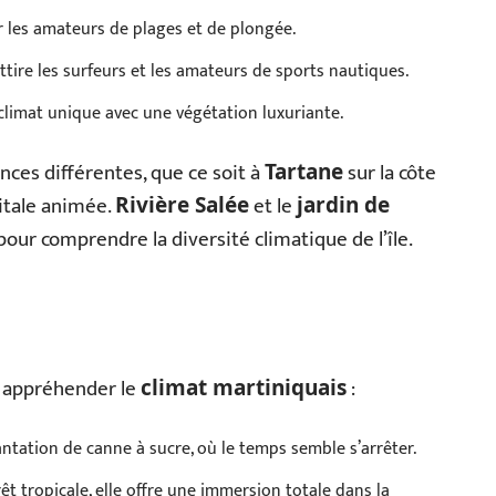
ur les amateurs de plages et de plongée.
attire les surfeurs et les amateurs de sports nautiques.
climat unique avec une végétation luxuriante.
ces différentes, que ce soit à
sur la côte
Tartane
pitale animée.
et le
Rivière Salée
jardin de
our comprendre la diversité climatique de l’île.
x appréhender le
:
climat martiniquais
ntation de canne à sucre, où le temps semble s’arrêter.
êt tropicale, elle offre une immersion totale dans la