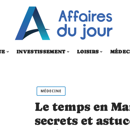
UE
INVESTISSEMENT
LOISIRS
MÉDEC
MÉDECINE
Le temps en Ma
secrets et astu