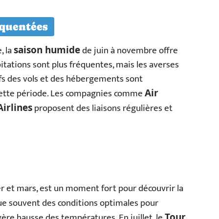
équentées
, la
de juin à novembre offre
saison humide
itations sont plus fréquentes, mais les averses
ifs des vols et des hébergements sont
 cette période. Les compagnies comme
Air
proposent des liaisons régulières et
irlines
ier et mars, est un moment fort pour découvrir la
e souvent des conditions optimales pour
gère hausse des températures. En juillet, le
Tour