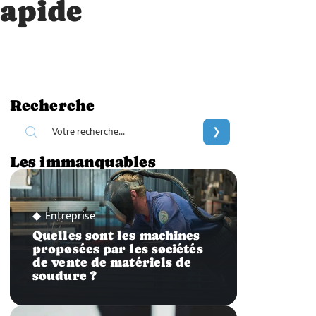
rapide
Recherche
Les immanquables
Entreprise
Quelles sont les machines
proposées par les sociétés
de vente de matériels de
soudure ?