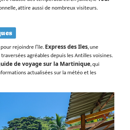
ionnelle, attire aussi de nombreux visiteurs.
ques
our rejoindre l’île.
, une
Express des Iles
raversées agréables depuis les Antilles voisines.
, qui
uide de voyage sur la Martinique
nformations actualisées sur la météo et les