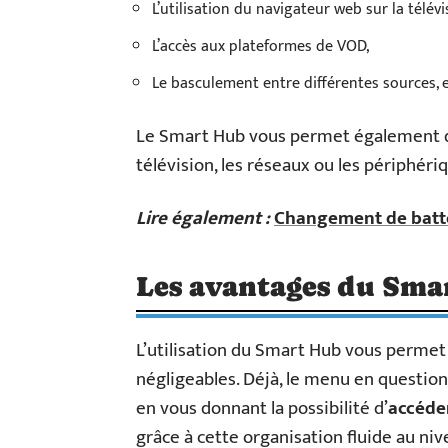
L’utilisation du navigateur web sur la télévi
L’accès aux plateformes de VOD,
Le basculement entre différentes sources, e
Le Smart Hub vous permet également
télévision, les réseaux ou les périphéri
Lire également :
Changement de batteri
Les avantages du Sma
L’utilisation du Smart Hub vous perme
négligeables. Déjà, le menu en question
en vous donnant la possibilité d’
accéder
grâce à cette organisation fluide au ni