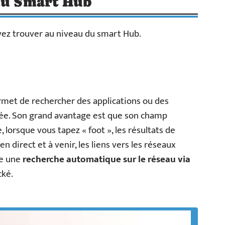
 du Smart Hub
uvez trouver au niveau du smart Hub.
met de rechercher des applications ou des
ée. Son grand avantage est que son champ
, lorsque vous tapez « foot », les résultats de
direct et à venir, les liens vers les réseaux
ute une
recherche automatique sur le réseau via
cké.