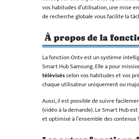
vos habitudes d’utilisation, une mise e
de recherche globale vous facilite la tâ
À propos de la fonct
La fonction Ontv est un système intelli
Smart Hub Samsung. Elle a pour missio
télévisés
selon vos habitudes et vos pré
chaque utilisateur uniquement ou major
Aussi, il est possible de suivre facileme
(vidéo à la demande). Le Smart Hub est 
et optimisé à l’ensemble des contenus 