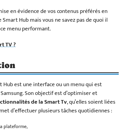
 mise en évidence de vos contenus préférés en
e Smart Hub mais vous ne savez pas de quoi il
sur ce menu performant.
t TV ?
tion
t Hub est une interface ou un menu qui est
 Samsung. Son objectif est d’optimiser et
nctionnalités de la Smart Tv
, qu’elles soient liées
rmet d’effectuer plusieurs tâches quotidiennes :
la plateforme,