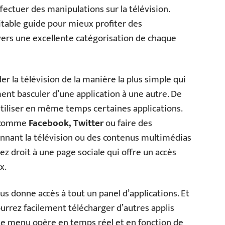
fectuer des manipulations sur la télévision.
itable guide pour mieux profiter des
avers une excellente catégorisation de chaque
er la télévision de la manière la plus simple qui
ment basculer d’une application à une autre. De
utiliser en même temps certaines applications.
s comme
Facebook, Twitter
ou faire des
onnant la télévision ou des contenus multimédias
ez droit à une page sociale qui offre un accès
x.
s donne accès à tout un panel d’applications. Et
urrez facilement télécharger d’autres applis
Le menu opère en temps réel et en fonction de