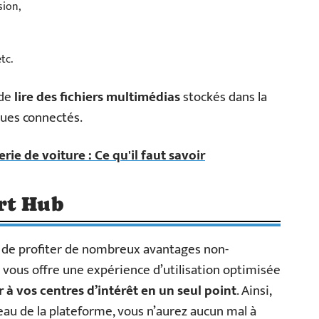
sion,
tc.
 de
lire des fichiers multimédias
stockés dans la
ques connectés.
e de voiture : Ce qu'il faut savoir
rt Hub
t de profiter de nombreux avantages non-
 vous offre une expérience d’utilisation optimisée
 à vos centres d’intérêt en un seul point
. Ainsi,
veau de la plateforme, vous n’aurez aucun mal à