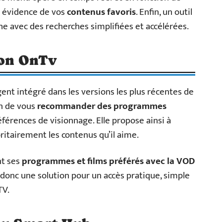
n évidence de vos
contenus favoris
. Enfin, un outil
che avec des recherches simplifiées et accélérées.
ion OnTv
gent intégré dans les versions les plus récentes de
n de vous
recommander des programmes
férences de visionnage. Elle propose ainsi à
itairement les contenus qu’il aime.
nt ses
programmes et films préférés avec la VOD
donc une solution pour un accès pratique, simple
TV.