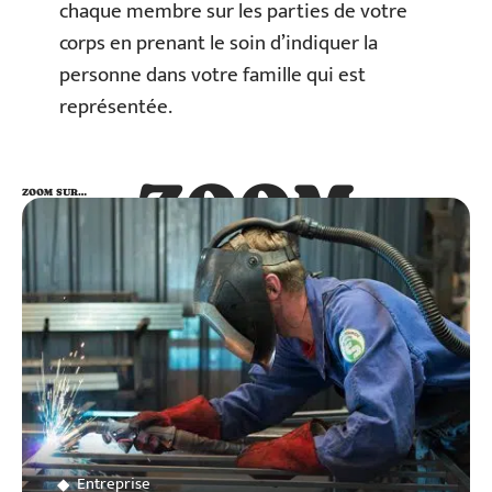
chaque membre sur les parties de votre
corps en prenant le soin d’indiquer la
personne dans votre famille qui est
représentée.
ZOOM
ZOOM SUR…
SUR…
Entreprise