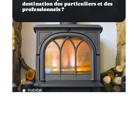
destination des particuliers et des
professionnels ?
Habitat
Comment bien choisir une poêle à
bois ?