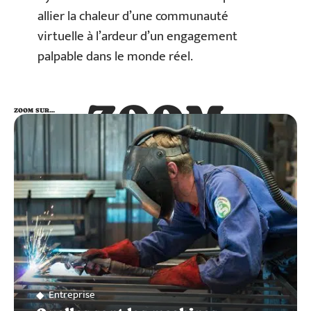
allier la chaleur d’une communauté
virtuelle à l’ardeur d’un engagement
palpable dans le monde réel.
ZOOM
ZOOM SUR…
SUR…
Entreprise