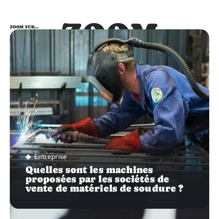
ZOOM
ZOOM SUR…
SUR…
Entreprise
Quelles sont les machines
proposées par les sociétés de
vente de matériels de soudure ?