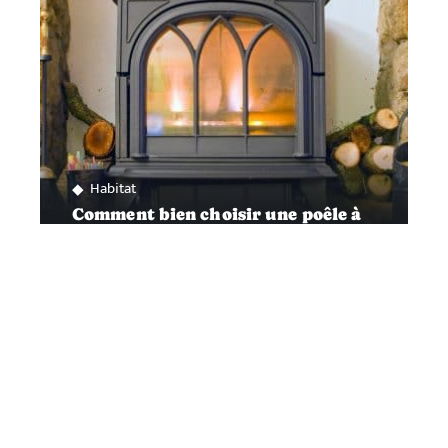
Habitat
Comment bien choisir une poêle à
bois ?
Contact
Mentions Légales
Sitemap
© 2025 | affairesdujour.com