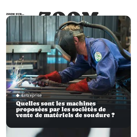
ZOOM
ZOOM SUR…
SUR…
Entreprise
Quelles sont les machines
proposées par les sociétés de
vente de matériels de soudure ?