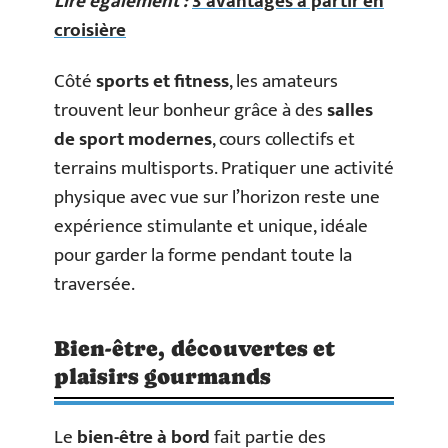
Lire également :
3 avantages à partir en
croisière
Côté
sports et fitness
, les amateurs
trouvent leur bonheur grâce à des
salles
de sport modernes
, cours collectifs et
terrains multisports. Pratiquer une activité
physique avec vue sur l’horizon reste une
expérience stimulante et unique, idéale
pour garder la forme pendant toute la
traversée.
Bien-être, découvertes et
plaisirs gourmands
Le
bien-être à bord
fait partie des