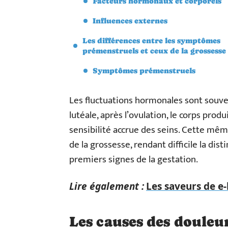
Facteurs hormonaux et corporels
Influences externes
Les différences entre les symptômes
prémenstruels et ceux de la grossesse
Symptômes prémenstruels
Les fluctuations hormonales sont souve
lutéale, après l’ovulation, le corps pro
sensibilité accrue des seins. Cette mê
de la grossesse, rendant difficile la di
premiers signes de la gestation.
Lire également :
Les saveurs de e-
Les causes des douleur