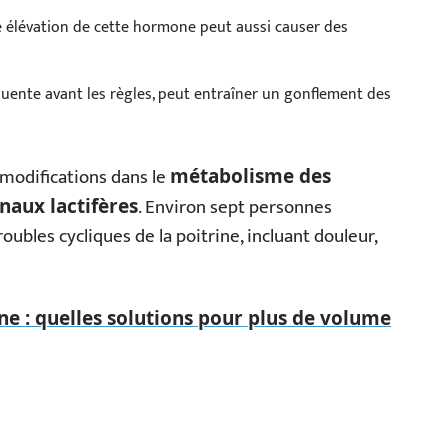
 élévation de cette hormone peut aussi causer des
équente avant les règles, peut entraîner un gonflement des
 modifications dans le
métabolisme des
. Environ sept personnes
naux lactifères
ubles cycliques de la poitrine, incluant douleur,
ne : quelles solutions pour plus de volume