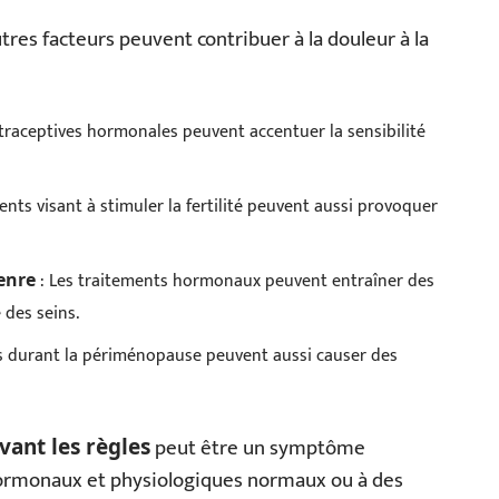
tres facteurs peuvent contribuer à la douleur à la
raceptives hormonales peuvent accentuer la sensibilité
nts visant à stimuler la fertilité peuvent aussi provoquer
: Les traitements hormonaux peuvent entraîner des
enre
é des seins.
s durant la périménopause peuvent aussi causer des
peut être un symptôme
vant les règles
 hormonaux et physiologiques normaux ou à des