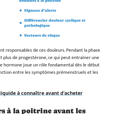
douleurs à la poitrine
Signaux d’alerte
Différencier douleur cyclique et
pathologique
Facteurs de risque
nt responsables de ces douleurs. Pendant la phase
duit plus de progestérone, ce qui peut entraîner une
me hormone joue un rôle fondamental dès le début
stinction entre les symptômes prémenstruels et les
liquide à connaître avant d'acheter
s à la poitrine avant les