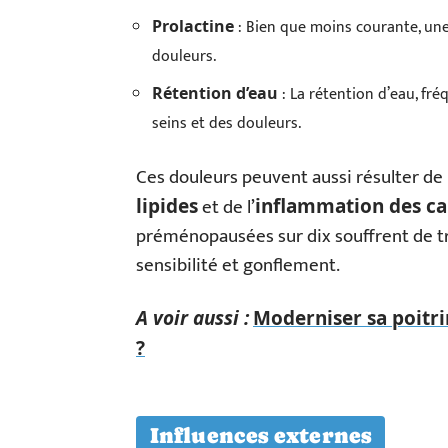
: Bien que moins courante, une
Prolactine
douleurs.
: La rétention d’eau, fr
Rétention d’eau
seins et des douleurs.
Ces douleurs peuvent aussi résulter de
et de l’
lipides
inflammation des ca
préménopausées sur dix souffrent de tro
sensibilité et gonflement.
A voir aussi :
Moderniser sa poitri
?
Influences externes