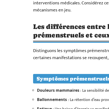
interventions médicales. Considérez c
mécanismes en jeu.
Les différences entre
prémenstruels et ceux
Distinguons les symptômes prémenstrue
certaines manifestations se recoupent,
Symptômes prémenstruel
: La sensibilité d
Douleurs mammaires
: La rétention d’eau pro
Ballonnements
Fatigue