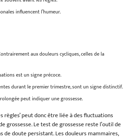
e souvent avant les règles.
onales influencent l’humeur.
Contrairement aux douleurs cycliques, celles de la
ations est un signe précoce.
ntes durant le premier trimestre, sont un signe distinctif.
prolongée peut indiquer une grossesse.
es règles’ peut donc être liée à des fluctuations
 grossesse. Le test de grossesse reste l’outil de
 cas de doute persistant. Les douleurs mammaires,