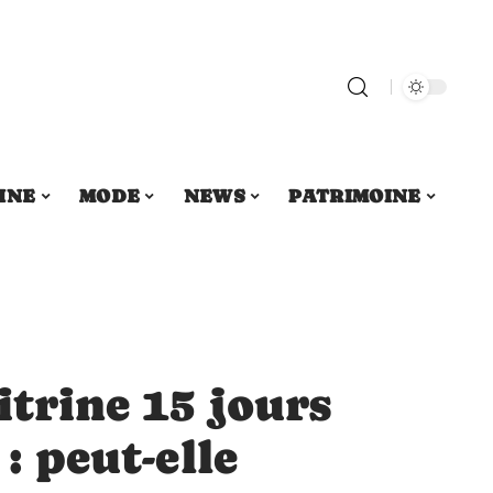
INE
MODE
NEWS
PATRIMOINE
itrine 15 jours
 : peut-elle