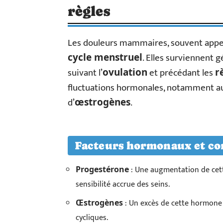
règles
Les douleurs mammaires, souvent appe
. Elles surviennent
cycle menstruel
suivant l’
et précédant les
ovulation
r
fluctuations hormonales, notamment au
d’
.
œstrogènes
Facteurs hormonaux et co
: Une augmentation de cett
Progestérone
sensibilité accrue des seins.
: Un excès de cette hormone
Œstrogènes
cycliques.