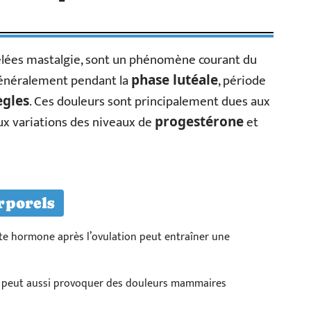
lées mastalgie, sont un phénomène courant du
 généralement pendant la
, période
phase lutéale
. Ces douleurs sont principalement dues aux
ègles
x variations des niveaux de
et
progestérone
rporels
e hormone après l’ovulation peut entraîner une
 peut aussi provoquer des douleurs mammaires