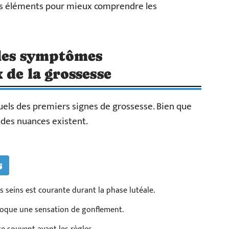
es éléments pour mieux comprendre les
 les symptômes
 de la grossesse
ls des premiers signes de grossesse. Bien que
 des nuances existent.
s
es seins est courante durant la phase lutéale.
voque une sensation de gonflement.