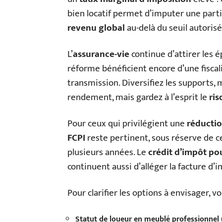
bien locatif permet d’imputer une parti
revenu global
au-delà du seuil autorisé
L’
assurance-vie
continue d’attirer les 
réforme bénéficient encore d’une fiscal
transmission. Diversifiez les supports,
rendement, mais gardez à l’esprit le
ris
Pour ceux qui privilégient une
réducti
FCPI
reste pertinent, sous réserve de c
plusieurs années. Le
crédit d’impôt po
continuent aussi d’alléger la facture d’
Pour clarifier les options à envisager, v
Statut de loueur en meublé professionnel