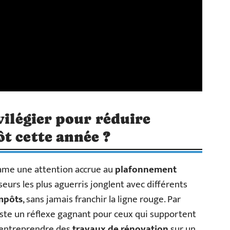
vilégier pour réduire
t cette année ?
ame une attention accrue au
plafonnement
sseurs les plus aguerris jonglent avec différents
mpôts
, sans jamais franchir la ligne rouge. Par
ste un réflexe gagnant pour ceux qui supportent
 entreprendre des
travaux de rénovation
sur un