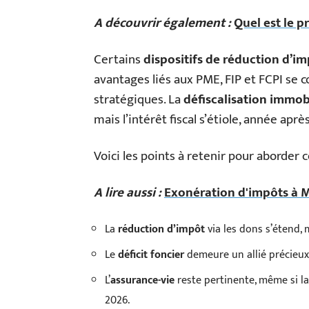
A découvrir également :
Quel est le pr
Certains
dispositifs de réduction d’i
avantages liés aux PME, FIP et FCPI se 
stratégiques. La
défiscalisation immob
mais l’intérêt fiscal s’étiole, année aprè
Voici les points à retenir pour aborder 
A lire aussi :
Exonération d'impôts à Mo
La
réduction d’impôt
via les dons s’étend, 
Le
déficit foncier
demeure un allié précieux 
L’
assurance-vie
reste pertinente, même si la
2026.