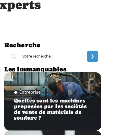
experts
Recherche
Les immanquables
Entreprise
Quelles sont les machines
proposées par les sociétés
de vente de matériels de
soudure ?