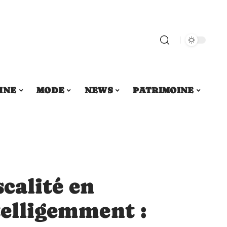
INE
MODE
NEWS
PATRIMOINE
scalité en
telligemment :