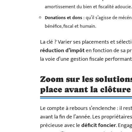
amortissement du bien et fiscalité adoucie.
Donations et dons
: qu’il s’agisse de mécén
bénéfice, fiscal et humain.
La clé ? Varier ses placements et séle
réduction d’impôt
en fonction de sa pr
la voie d’une gestion fiscale performan
Zoom sur les solution
place avant la clôture 
Le compte à rebours s’enclenche : il res
avant la fin de l’année. Les propriétai
précieuse avec le
déficit foncier
. Enga