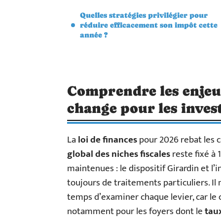
Quelles stratégies privilégier pour
réduire efficacement son impôt cette
année ?
Comprendre les enjeux
change pour les inves
La
loi de finances
pour 2026 rebat les ca
global des niches fiscales
reste fixé à
maintenues : le dispositif Girardin et l
toujours de traitements particuliers. Il 
temps d’examiner chaque levier, car le 
notamment pour les foyers dont le
tau