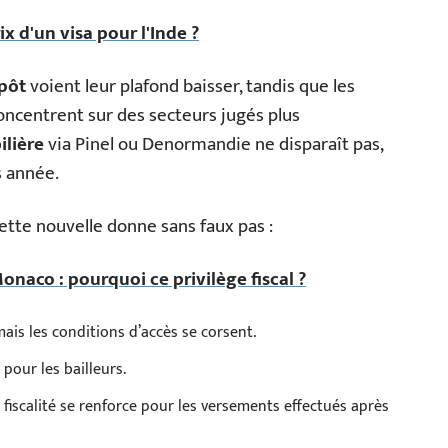
ix d'un visa pour l'Inde ?
mpôt
voient leur plafond baisser, tandis que les
concentrent sur des secteurs jugés plus
ilière
via Pinel ou Denormandie ne disparaît pas,
s année.
cette nouvelle donne sans faux pas :
naco : pourquoi ce privilège fiscal ?
mais les conditions d’accès se corsent.
pour les bailleurs.
 fiscalité se renforce pour les versements effectués après