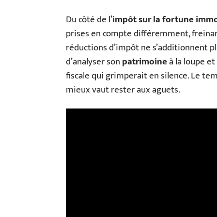
Du côté de l’
impôt sur la fortune immob
prises en compte différemment, freinant 
réductions d’impôt ne s’additionnent p
d’analyser son
patrimoine
à la loupe et
fiscale qui grimperait en silence. Le tem
mieux vaut rester aux aguets.