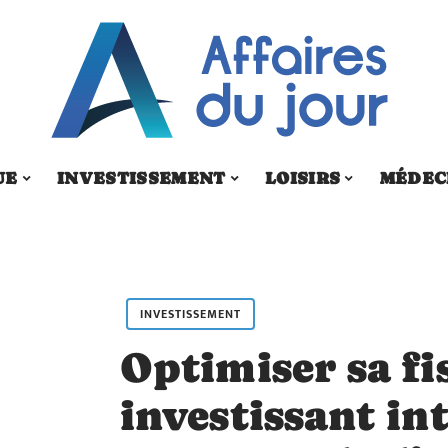
UE
INVESTISSEMENT
LOISIRS
MÉDEC
INVESTISSEMENT
Optimiser sa fi
investissant in