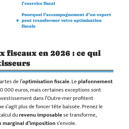
l’exercice fiscal
Pourquoi l’accompagnement d’un expert
peut transformer votre optimisation
fiscale
 fiscaux en 2026 : ce qui
tisseurs
rtes de l’
optimisation fiscale
. Le
plafonnement
 10 000 euros, mais certaines exceptions sont
’investissement dans l’Outre-mer profitent
ne s’agit plus de foncer tête baissée. Prenez le
calcul du
revenu imposable
se transforme,
x marginal d’imposition
s’envole.