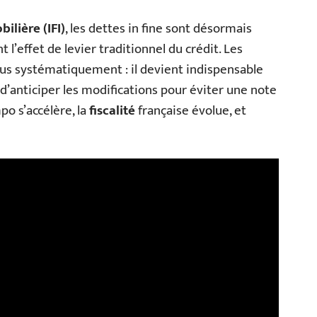
ilière (IFI)
, les dettes in fine sont désormais
l’effet de levier traditionnel du crédit. Les
lus systématiquement : il devient indispensable
 d’anticiper les modifications pour éviter une note
po s’accélère, la
fiscalité
française évolue, et