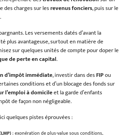
e des charges sur les
revenus fonciers
, puis sur le
.
épargnants. Les versements datés d’avant la
ité plus avantageuse, surtout en matière de
 misez sur quelques unités de compte pour doper le
que de perte en capital
.
on d’impôt immédiate
, investir dans des
FIP
ou
ertaines conditions et d’un blocage des fonds sur
ur l’emploi à domicile
et la garde d’enfants
impôt de façon non négligeable.
oici quelques pistes éprouvées :
 (LMP)
: exonération de plus-value sous conditions,