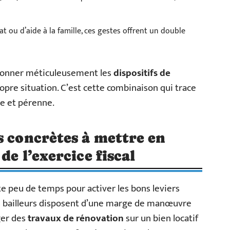
at ou d’aide à la famille, ces gestes offrent un double
ctionner méticuleusement les
dispositifs de
opre situation. C’est cette combinaison qui trace
te et pérenne.
s concrètes à mettre en
de l’exercice fiscal
te peu de temps pour activer les bons leviers
res bailleurs disposent d’une marge de manœuvre
ger des
travaux de rénovation
sur un bien locatif