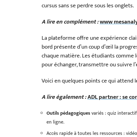
cursus sans se perdre sous les onglets.
A lire en complément :
www mesanalyses
La plateforme offre une expérience clai
bord présente d’un coup d’œil la progre
chaque matière. Les étudiants comme l
pour échanger, transmettre ou suivre l’
Voici en quelques points ce qui attend 
A lire également :
ADL partner : se c
Outils pédagogiques
variés : quiz interact
en ligne.
Accès rapide à toutes les ressources : vidéo