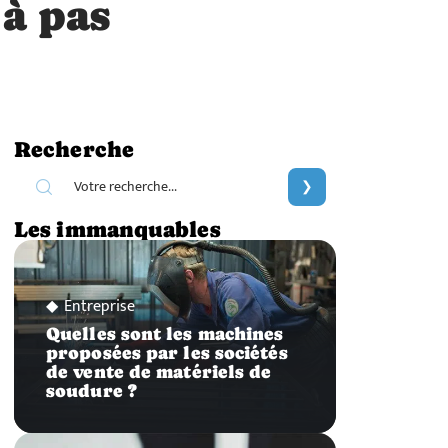
 à pas
Recherche
Les immanquables
Entreprise
Quelles sont les machines
proposées par les sociétés
de vente de matériels de
soudure ?