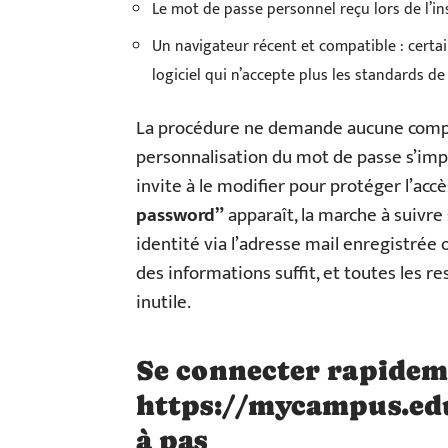
Le mot de passe personnel reçu lors de l’in
Un navigateur récent et compatible : certa
logiciel qui n’accepte plus les standards de 
La procédure ne demande aucune compé
personnalisation du mot de passe s’impo
invite à le modifier pour protéger l’acc
password”
apparaît, la marche à suivre s
identité via l’adresse mail enregistrée 
des informations suffit, et toutes les 
inutile.
Se connecter rapidem
https://mycampus.edus
à pas