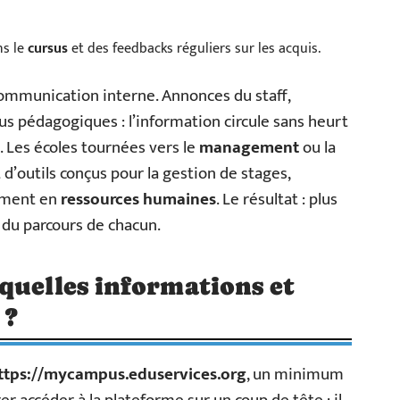
ns le
cursus
et des feedbacks réguliers sur les acquis.
 communication interne. Annonces du staff,
s pédagogiques : l’information circule sans heurt
a. Les écoles tournées vers le
management
ou la
d’outils conçus pour la gestion de stages,
amment en
ressources humaines
. Le résultat : plus
l du parcours de chacun.
quelles informations et
 ?
ttps://mycampus.eduservices.org
, un minimum