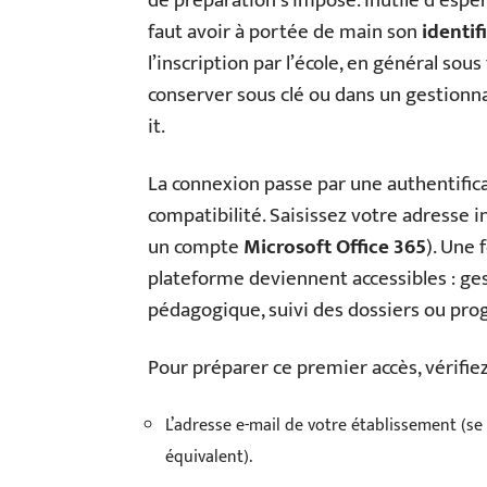
de préparation s’impose. Inutile d’espér
faut avoir à portée de main son
identif
l’inscription par l’école, en général sous
conserver sous clé ou dans un gestionnai
it.
La connexion passe par une authentifica
compatibilité. Saisissez votre adresse in
un compte
Microsoft Office 365
). Une 
plateforme deviennent accessibles : ge
pédagogique, suivi des dossiers ou prog
Pour préparer ce premier accès, vérifiez
L’adresse e-mail de votre établissement (s
équivalent).