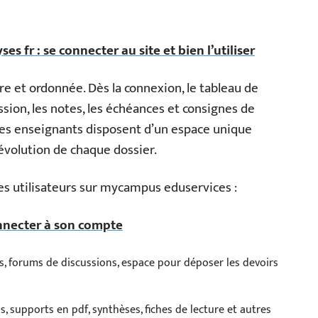
 fr : se connecter au site et bien l’utiliser
re et ordonnée. Dès la connexion, le tableau de
ssion, les notes, les échéances et consignes de
es enseignants disposent d’un espace unique
évolution de chaque dossier.
les utilisateurs sur mycampus eduservices :
onnecter à son compte
ifs, forums de discussions, espace pour déposer les devoirs
s, supports en pdf, synthèses, fiches de lecture et autres