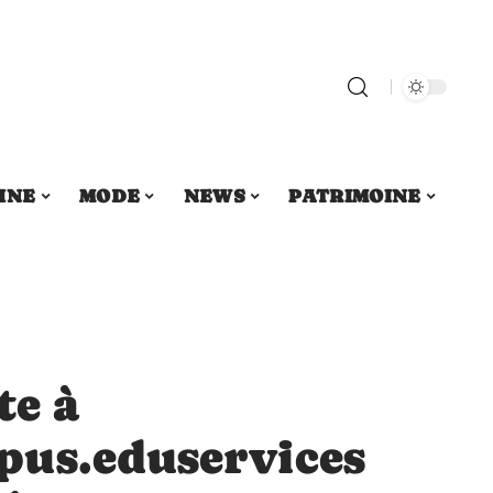
INE
MODE
NEWS
PATRIMOINE
te à
pus.eduservices