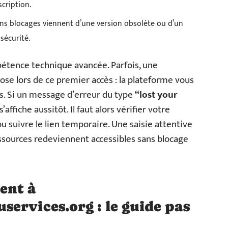
scription.
ins blocages viennent d’une version obsolète ou d’un
sécurité.
tence technique avancée. Parfois, une
se lors de ce premier accès : la plateforme vous
ès. Si un message d’erreur du type
“lost your
’affiche aussitôt. Il faut alors vérifier votre
ou suivre le lien temporaire. Une saisie attentive
ressources redeviennent accessibles sans blocage
ent à
ervices.org : le guide pas