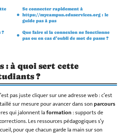
tte
Se connecter rapidement à
https://mycampus.eduservices.org : le
guide pas à pas
 ?
Que faire si la connexion ne fonctionne
pas ou en cas d’oubli de mot de passe ?
: à quoi sert cette
tudiants ?
n’est pas juste cliquer sur une adresse web : c’est
aillé sur mesure pour avancer dans son
parcours
pères qui jalonnent la
formation
: supports de
 corrections. Les ressources pédagogiques s’y
ccueil, pour que chacun garde la main sur son