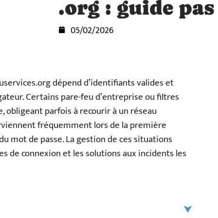
.org : guide pas
05/02/2026
services.org dépend d’identifiants valides et
ateur. Certains pare-feu d’entreprise ou filtres
, obligeant parfois à recourir à un réseau
rviennent fréquemment lors de la première
n du mot de passe. La gestion de ces situations
es de connexion et les solutions aux incidents les