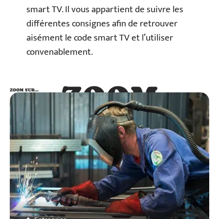
smart TV. Il vous appartient de suivre les
différentes consignes afin de retrouver
aisément le code smart TV et l’utiliser
convenablement.
ZOOM
ZOOM SUR…
SUR…