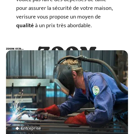
pour assurer la sécurité de votre maison,
verisure vous propose un moyen de
qualité
à un prix très abordable.
ZOOM
ZOOM SUR…
SUR…
Entreprise