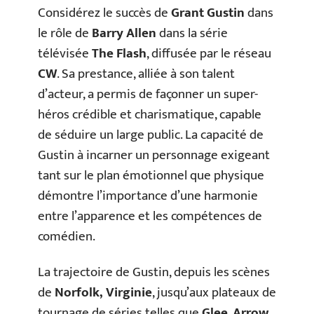
Considérez le succès de
Grant Gustin
dans
le rôle de
Barry Allen
dans la série
télévisée
The Flash
, diffusée par le réseau
CW
. Sa prestance, alliée à son talent
d’acteur, a permis de façonner un super-
héros crédible et charismatique, capable
de séduire un large public. La capacité de
Gustin à incarner un personnage exigeant
tant sur le plan émotionnel que physique
démontre l’importance d’une harmonie
entre l’apparence et les compétences de
comédien.
La trajectoire de Gustin, depuis les scènes
de
Norfolk, Virginie
, jusqu’aux plateaux de
tournage de séries telles que
Glee
,
Arrow
,