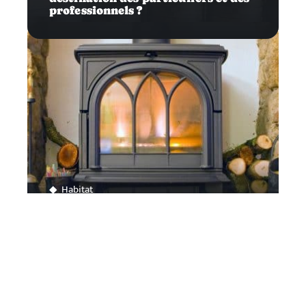
professionnels ?
Habitat
Comment bien choisir une poêle à
bois ?