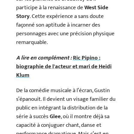
participe à la renaissance de
West Side
Story
. Cette expérience a sans doute
façonné son aptitude à incarner des
personnages avec une précision physique
remarquable.
A lire en complément :
Ric Pipino :
biographie de l'acteur et mari de Heidi
Klum
De la comédie musicale à l’écran, Gustin
s’épanouit. Il devient un visage familier du
public en intégrant la distribution de la
série à succès
Glee
, où il montre déjà sa
capacité à conjuguer chant, danse et
performance dramatique. Mais c’est en