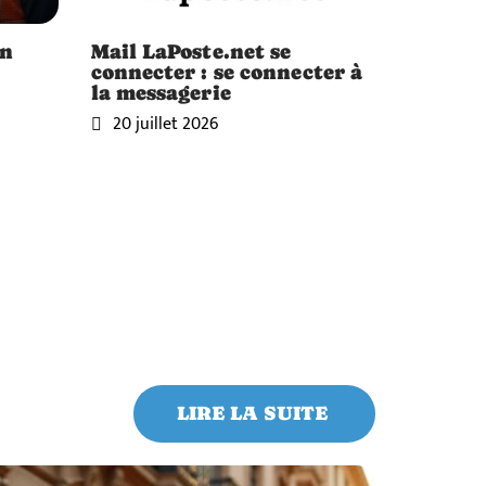
un
Mail LaPoste.net se
connecter : se connecter à
la messagerie
20 juillet 2026
LIRE LA SUITE