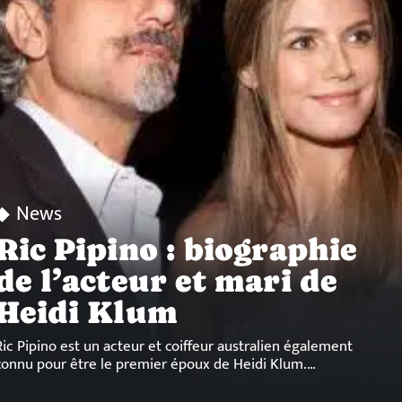
News
Ric Pipino : biographie
de l’acteur et mari de
Heidi Klum
Ric Pipino est un acteur et coiffeur australien également
connu pour être le premier époux de Heidi Klum.
…