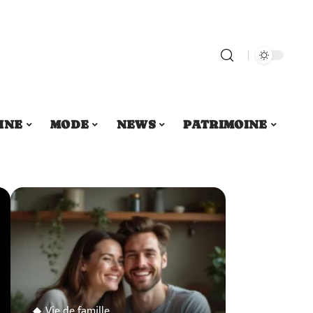
INE
MODE
NEWS
PATRIMOINE
Vie de famille