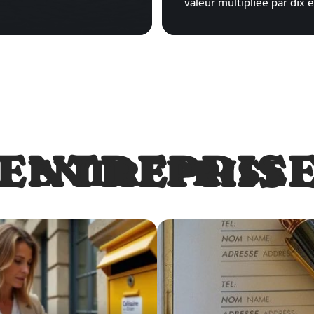
valeur multipliée par dix 
ENTREPRIS
ENTREPRISE