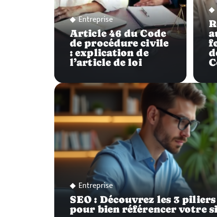
Entreprise
R
Article 46 du Code
a
de procédure civile
f
: explication de
d
l’article de loi
C
Entreprise
SEO : Découvrez les 3 pilier
pour bien référencer votre s