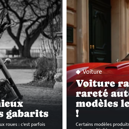
Voiture
Voiture ra
rareté aut
mieux
modèles le
s gabarits
!
ux roues : c'est parfois
Certains modèles produits