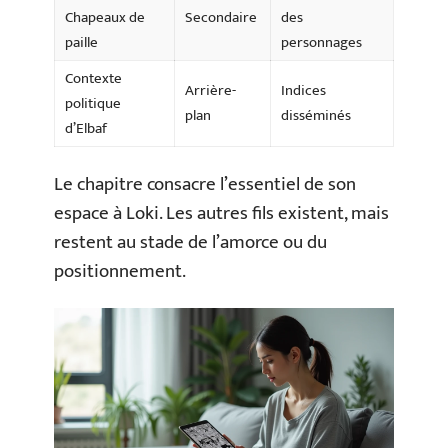
Chapeaux de
Secondaire
des
paille
personnages
Contexte
Arrière-
Indices
politique
plan
disséminés
d’Elbaf
Le chapitre consacre l’essentiel de son
espace à Loki. Les autres fils existent, mais
restent au stade de l’amorce ou du
positionnement.