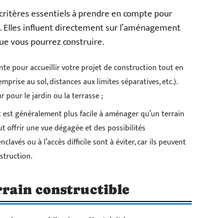
s critères essentiels à prendre en compte pour
sé. Elles influent directement sur l’aménagement
que vous pourrez construire.
ante pour accueillir votre projet de construction tout en
mprise au sol, distances aux limites séparatives, etc.).
 pour le jardin ou la terrasse ;
t est généralement plus facile à aménager qu’un terrain
ut offrir une vue dégagée et des possibilités
clavés ou à l’accès difficile sont à éviter, car ils peuvent
struction.
rrain constructible