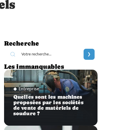
els
Recherche
Les immanquables
Entreprise
Quelles sont les machines
proposées par les sociétés
de vente de matériels de
soudure ?