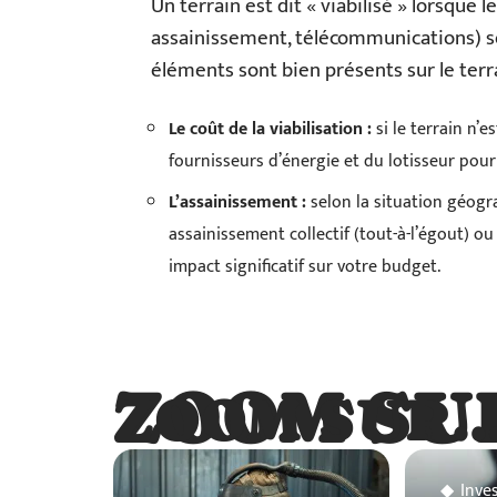
Un terrain est dit « viabilisé » lorsque le
assainissement, télécommunications) son
éléments sont bien présents sur le ter
Le coût de la viabilisation :
si le terrain n’e
fournisseurs d’énergie et du lotisseur pour
L’assainissement :
selon la situation géogr
assainissement collectif (tout-à-l’égout) ou
impact significatif sur votre budget.
ZOOM SU
ZOOM SUR
Inve