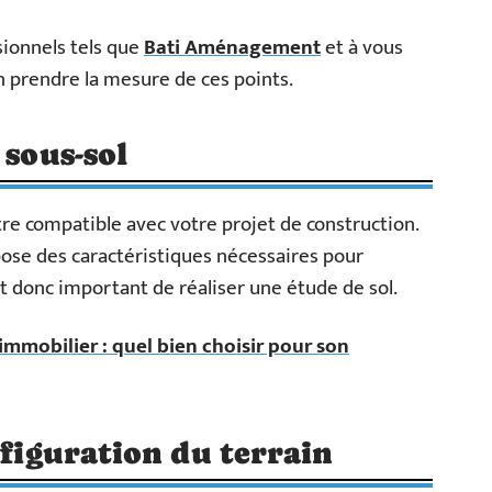
sionnels tels que
Bati Aménagement
et à vous
en prendre la mesure de ces points.
 sous-sol
être compatible avec votre projet de construction.
ispose des caractéristiques nécessaires pour
est donc important de réaliser une étude de sol.
'immobilier : quel bien choisir pour son
nfiguration du terrain