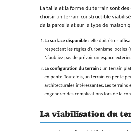
La taille et la forme du terrain sont de
choisir un terrain constructible viabili
de la parcelle et sur le type de maison 
La surface disponible :
elle doit être suffis
respectant les règles d’urbanisme locales (e
N’oubliez pas de prévoir un espace extérieur
La configuration du terrain :
un terrain pla
en pente. Toutefois, un terrain en pente pe
architecturales intéressantes. Les terrains en
engendrer des complications lors de la con
La viabilisation du te