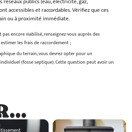
s réseaux publics (eau, électricité, gaz,
t accessibles et raccordables. Vérifiez que ces
rain ou à proximité immédiate.
st pas encore viabilisé, renseignez-vous auprès des
 estimer les frais de raccordement ;
aphique du terrain, vous devrez opter pour un
 individuel (fosse septique). Cette question peut avoir un
R…
…
stissement