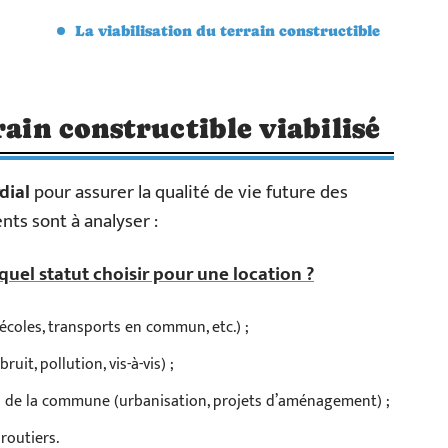
La viabilisation du terrain constructible
rain constructible viabilisé
dial
pour assurer la qualité de vie future des
nts sont à analyser :
uel statut choisir pour une location ?
coles, transports en commun, etc.) ;
it, pollution, vis-à-vis) ;
ou de la commune (urbanisation, projets d’aménagement) ;
 routiers.