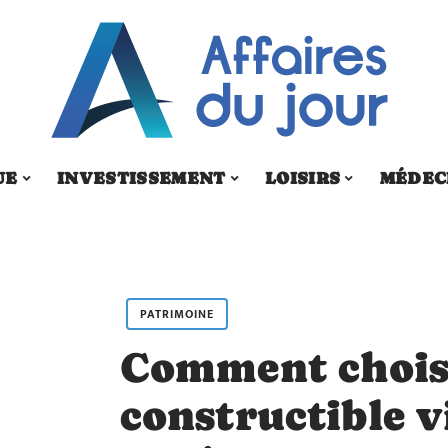
UE
INVESTISSEMENT
LOISIRS
MÉDEC
PATRIMOINE
Comment choisi
constructible vi