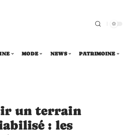
INE
MODE
NEWS
PATRIMOINE
r un terrain
abilisé : les