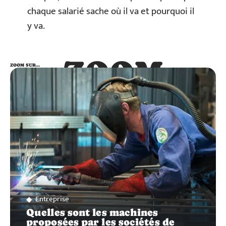
chaque salarié sache où il va et pourquoi il
y va.
ZOOM
ZOOM SUR…
SUR…
Entreprise
Quelles sont les machines
proposées par les sociétés de