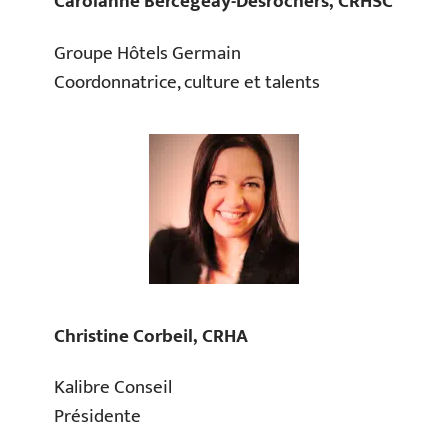
Carolanne Bercegeay-Desrochers, CRHSC
Groupe Hôtels Germain
Coordonnatrice, culture et talents
Christine Corbeil, CRHA
Kalibre Conseil
Présidente