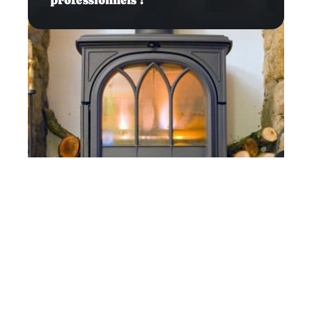
professionnels ?
Habitat
Comment bien choisir une poêle à
bois ?