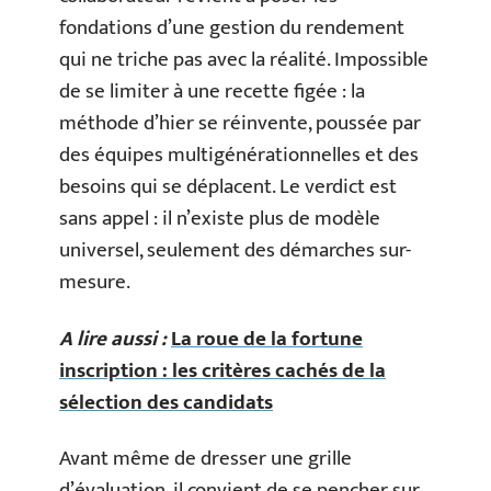
fondations d’une gestion du rendement
qui ne triche pas avec la réalité. Impossible
de se limiter à une recette figée : la
méthode d’hier se réinvente, poussée par
des équipes multigénérationnelles et des
besoins qui se déplacent. Le verdict est
sans appel : il n’existe plus de modèle
universel, seulement des démarches sur-
mesure.
A lire aussi :
La roue de la fortune
inscription : les critères cachés de la
sélection des candidats
Avant même de dresser une grille
d’évaluation, il convient de se pencher sur