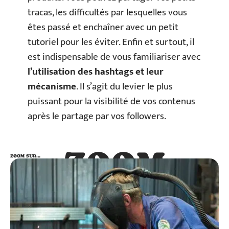
tracas, les difficultés par lesquelles vous
êtes passé et enchaîner avec un petit
tutoriel pour les éviter. Enfin et surtout, il
est indispensable de vous familiariser avec
l’utilisation des hashtags et leur
mécanisme
. Il s’agit du levier le plus
puissant pour la visibilité de vos contenus
après le partage par vos followers.
ZOOM
ZOOM SUR…
SUR…