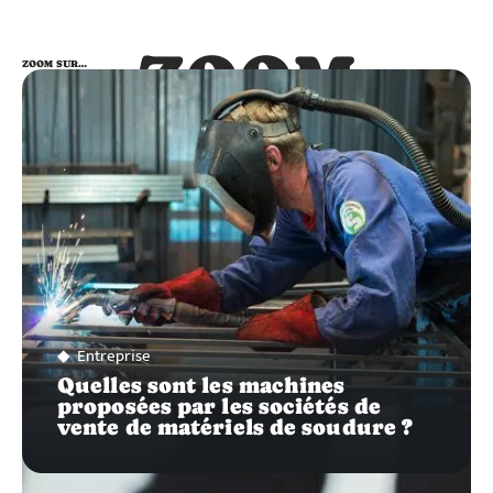
ZOOM
ZOOM SUR…
SUR…
Entreprise
Quelles sont les machines
proposées par les sociétés de
vente de matériels de soudure ?