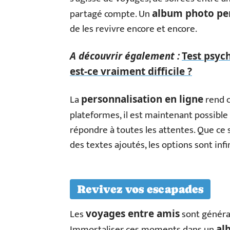
partagé compte. Un
album photo pe
de les revivre encore et encore.
A découvrir également :
Test psyc
est-ce vraiment difficile ?
La
rend c
personnalisation en ligne
plateformes, il est maintenant possible
répondre à toutes les attentes. Que ce 
des textes ajoutés, les options sont infi
Revivez vos escapades
Les
sont généra
voyages entre amis
Immortaliser ces moments dans un
al