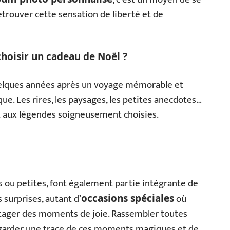
trouver cette sensation de liberté et de
oisir un cadeau de Noël ?
lques années après un voyage mémorable et
ue. Les rires, les paysages, les petites anecdotes…
t aux légendes soigneusement choisies.
es ou petites, font également partie intégrante de
 surprises, autant d’
où
occasions spéciales
rtager des moments de joie. Rassembler toutes
arder une trace de ces moments magiques et de