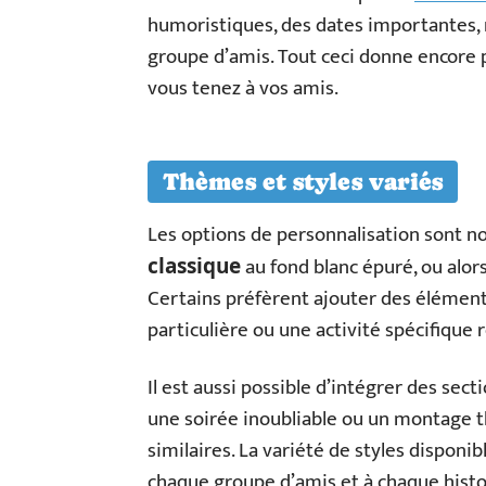
humoristiques, des dates importantes,
groupe d’amis. Tout ceci donne encore 
vous tenez à vos amis.
Thèmes et styles variés
Les options de personnalisation sont 
au fond blanc épuré, ou alor
classique
Certains préfèrent ajouter des élément
particulière ou une activité spécifique
Il est aussi possible d’intégrer des se
une soirée inoubliable ou un montage
similaires. La variété de styles disponi
chaque groupe d’amis et à chaque histo