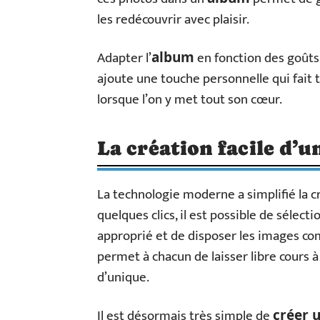
les redécouvrir avec plaisir.
Adapter l’
en fonction des goûts 
album
ajoute une touche personnelle qui fait t
lorsque l’on y met tout son cœur.
La création facile d’
La technologie moderne a simplifié la c
quelques clics, il est possible de sélect
approprié et de disposer les images comm
permet à chacun de laisser libre cours 
d’unique.
Il est désormais très simple de
créer 