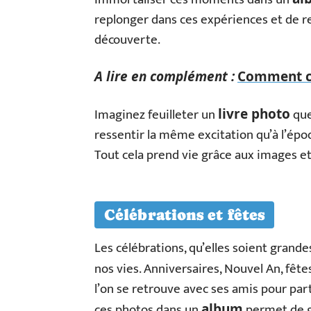
replonger dans ces expériences et de re
découverte.
A lire en complément :
Comment ch
Imaginez feuilleter un
que
livre photo
ressentir la même excitation qu’à l’époq
Tout cela prend vie grâce aux images e
Célébrations et fêtes
Les célébrations, qu’elles soient grand
nos vies. Anniversaires, Nouvel An, fêtes
l’on se retrouve avec ses amis pour pa
ces photos dans un
permet de g
album