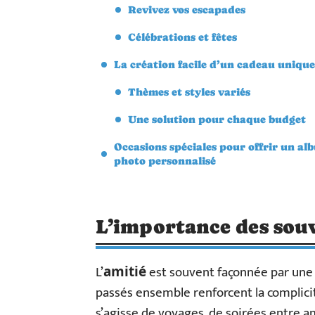
Revivez vos escapades
Célébrations et fêtes
La création facile d’un cadeau unique
Thèmes et styles variés
Une solution pour chaque budget
Occasions spéciales pour offrir un al
photo personnalisé
L’importance des souv
L’
est souvent façonnée par une
amitié
passés ensemble renforcent la complicit
s’agisse de voyages, de soirées entre 