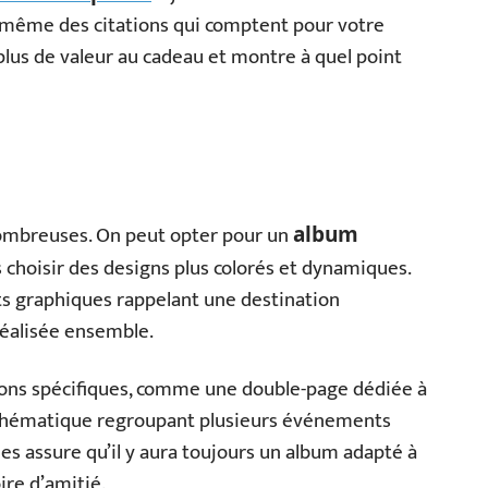
 même des citations qui comptent pour votre
plus de valeur au cadeau et montre à quel point
nombreuses. On peut opter pour un
album
s choisir des designs plus colorés et dynamiques.
s graphiques rappelant une destination
 réalisée ensemble.
ctions spécifiques, comme une double-page dédiée à
 thématique regroupant plusieurs événements
bles assure qu’il y aura toujours un album adapté à
ire d’amitié.