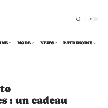
INE
MODE
NEWS
PATRIMOINE
to
s : un cadeau