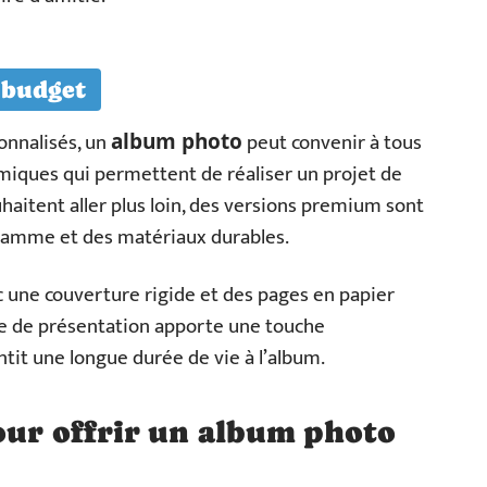
 budget
onnalisés, un
peut convenir à tous
album photo
omiques qui permettent de réaliser un projet de
uhaitent aller plus loin, des versions premium sont
e gamme et des matériaux durables.
 une couverture rigide et des pages en papier
ype de présentation apporte une touche
tit une longue durée de vie à l’album.
our offrir un album photo