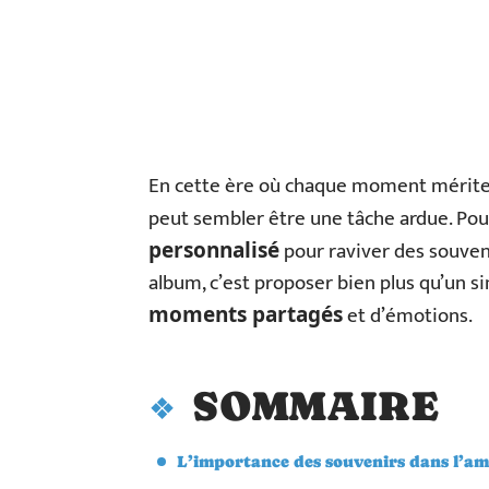
En cette ère où chaque moment mérite d
peut sembler être une tâche ardue. Pou
pour raviver des souvenir
personnalisé
album, c’est proposer bien plus qu’un sim
et d’émotions.
moments partagés
SOMMAIRE
L’importance des souvenirs dans l’am