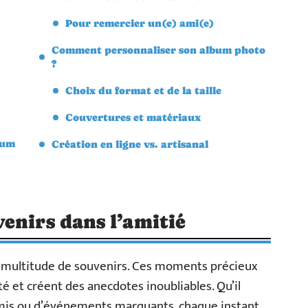
Pour remercier un(e) ami(e)
Comment personnaliser son album photo
?
Choix du format et de la taille
Couvertures et matériaux
bum
Création en ligne vs. artisanal
enirs dans l’amitié
 multitude de souvenirs. Ces moments précieux
é et créent des anecdotes inoubliables. Qu’il
amis ou d’événements marquants, chaque instant