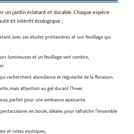
r un jardin éclatant et durable. Chaque espèce
auté et intérêt écologique :
stant, avec ses étoiles printanières et son feuillage qui
eurs lumineuses et un feuillage vert sombre,
er.
qui recherchent abondance et régularité de la floraison.
nte, mais attention au gel durant l’hiver.
oux, parfait pour une ambiance apaisante.
spectaculaires en boule, idéales pour rafraîchir l’ensemble
ale et notes exotiques.