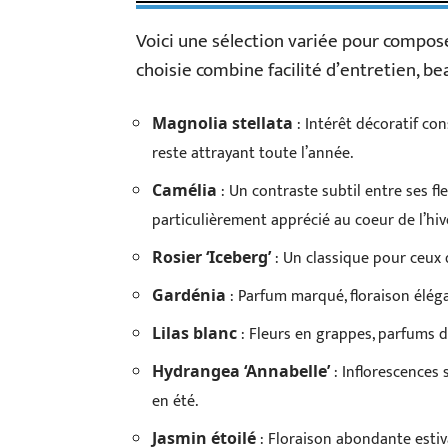
Voici une sélection variée pour compose
choisie combine facilité d’entretien, be
: Intérêt décoratif con
Magnolia stellata
reste attrayant toute l’année.
: Un contraste subtil entre ses fl
Camélia
particulièrement apprécié au coeur de l’hiv
: Un classique pour ceux 
Rosier ‘Iceberg’
: Parfum marqué, floraison éléga
Gardénia
: Fleurs en grappes, parfums d
Lilas blanc
: Inflorescences 
Hydrangea ‘Annabelle’
en été.
: Floraison abondante estiv
Jasmin étoilé