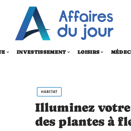
UE
INVESTISSEMENT
LOISIRS
MÉDEC
HABITAT
Illuminez votre
des plantes à f