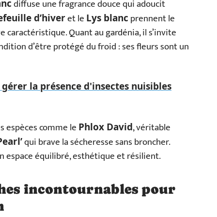
diffuse une fragrance douce qui adoucit
anc
et le
prennent le
feuille d’hiver
Lys blanc
e caractéristique. Quant au gardénia, il s’invite
ndition d’être protégé du froid : ses fleurs sont un
érer la présence d'insectes nuisibles
 des espèces comme le
, véritable
Phlox David
qui brave la sécheresse sans broncher.
Pearl’
n espace équilibré, esthétique et résilient.
ches incontournables pour
n