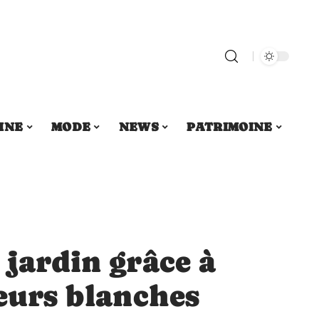
INE
MODE
NEWS
PATRIMOINE
 jardin grâce à
leurs blanches