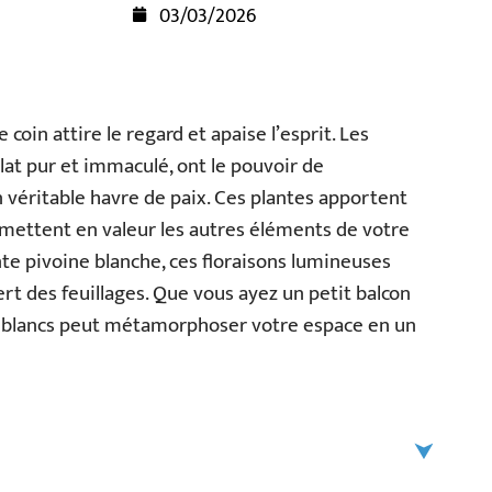
03/03/2026
oin attire le regard et apaise l’esprit. Les
clat pur et immaculé, ont le pouvoir de
 véritable havre de paix. Ces plantes apportent
mettent en valeur les autres éléments de votre
ente pivoine blanche, ces floraisons lumineuses
ert des feuillages. Que vous ayez un petit balcon
ux blancs peut métamorphoser votre espace en un