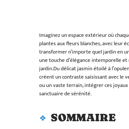
Imaginez un espace extérieur où chaque c
plantes aux fleurs blanches, avec leur é
transformer n’importe quel jardin en un
une touche d’élégance intemporelle et 
jardin.Du délicat jasmin étoilé à l’opul
créent un contraste saisissant avec le v
ou un vaste terrain, intégrer ces joya
sanctuaire de sérénité.
SOMMAIRE