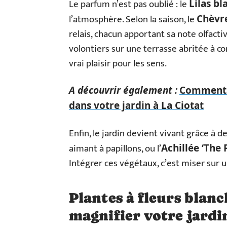
Le parfum n’est pas oublié : le
Lilas bl
l’atmosphère. Selon la saison, le
Chèvre
relais, chacun apportant sa note olfactiv
volontiers sur une terrasse abritée à co
vrai plaisir pour les sens.
A découvrir également :
Comment g
dans votre jardin à La Ciotat
Enfin, le jardin devient vivant grâce à
aimant à papillons, ou l’
Achillée ‘The 
Intégrer ces végétaux, c’est miser sur u
Plantes à fleurs blan
magnifier votre jardi