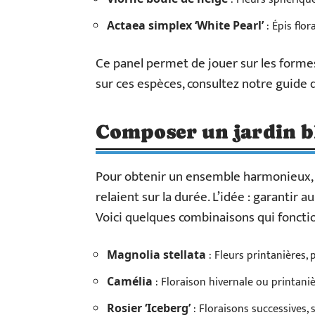
: Épis flo
Actaea simplex ‘White Pearl’
Ce panel permet de jouer sur les formes,
sur ces espèces, consultez notre guide d
Composer un jardin b
Pour obtenir un ensemble harmonieux,
relaient sur la durée. L’idée : garantir 
Voici quelques combinaisons qui foncti
: Fleurs printanières, 
Magnolia stellata
: Floraison hivernale ou printaniè
Camélia
: Floraisons successives, 
Rosier ‘Iceberg’