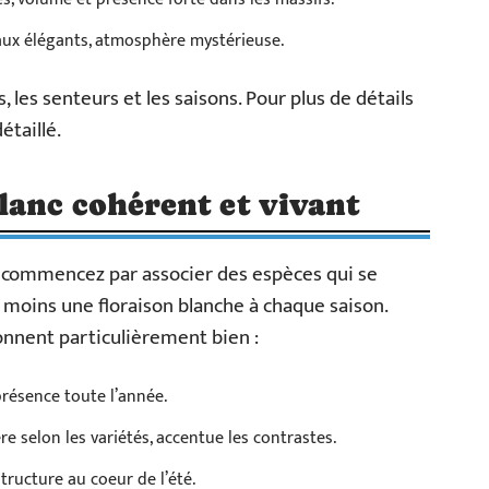
raux élégants, atmosphère mystérieuse.
 les senteurs et les saisons. Pour plus de détails
étaillé.
lanc cohérent et vivant
 commencez par associer des espèces qui se
au moins une floraison blanche à chaque saison.
onnent particulièrement bien :
présence toute l’année.
re selon les variétés, accentue les contrastes.
structure au coeur de l’été.