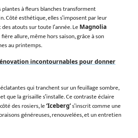
 plantes à fleurs blanches transforment
. Côté esthétique, elles s’imposent par leur
t des atouts sur toute l’année. Le
Magnolia
de fière allure, même hors saison, grâce à son
ches au printemps.
rénovation incontournables pour donner
 éclatantes qui tranchent sur un feuillage sombre,
t que la grisaille s’installe. Ce contraste éclaire
côté des rosiers, le
s’inscrit comme une
‘Iceberg’
loraisons généreuses, renouvelées, et un entretien