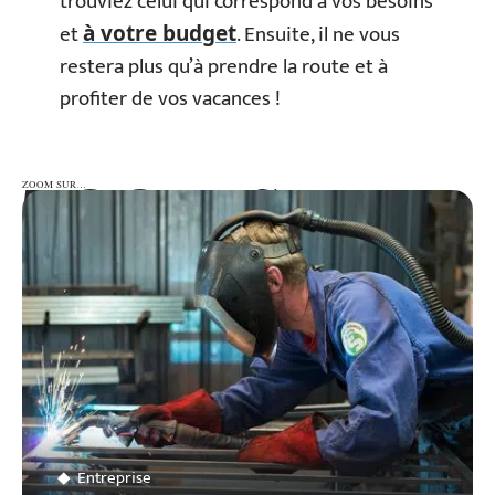
trouviez celui qui correspond à vos besoins
et
. Ensuite, il ne vous
à votre budget
restera plus qu’à prendre la route et à
profiter de vos vacances !
ZOOM SUR…
ZOOM SUR…
Entreprise