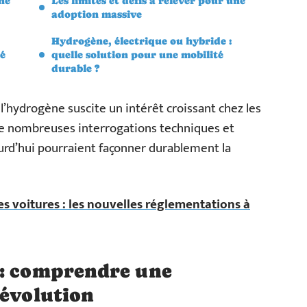
ne
Les limites et défis à relever pour une
adoption massive
Hydrogène, électrique ou hybride :
té
quelle solution pour une mobilité
durable ?
l’hydrogène suscite un intérêt croissant chez les
 de nombreuses interrogations techniques et
urd’hui pourraient façonner durablement la
s voitures : les nouvelles réglementations à
 : comprendre une
 évolution