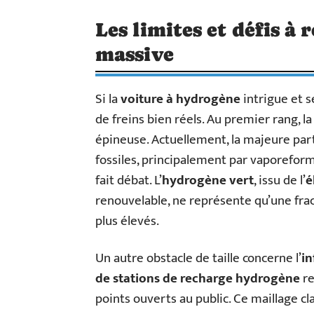
Les limites et défis à
massive
Si la
voiture à hydrogène
intrigue et 
de freins bien réels. Au premier rang, l
épineuse. Actuellement, la majeure part
fossiles, principalement par vaporefor
fait débat. L’
hydrogène vert
, issu de l’
é
renouvelable, ne représente qu’une fra
plus élevés.
Un autre obstacle de taille concerne l’
in
de stations de recharge hydrogène
re
points ouverts au public. Ce maillage c