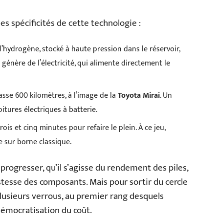
les spécificités de cette technologie :
 l’hydrogène, stocké à haute pression dans le réservoir,
n génère de l’électricité, qui alimente directement le
asse 600 kilomètres, à l’image de la
Toyota Mirai
. Un
tures électriques à batterie.
rois et cinq minutes pour refaire le plein. À ce jeu,
 sur borne classique.
rogresser, qu’il s’agisse du rendement des piles,
stesse des composants. Mais pour sortir du cercle
 plusieurs verrous, au premier rang desquels
 démocratisation du coût.