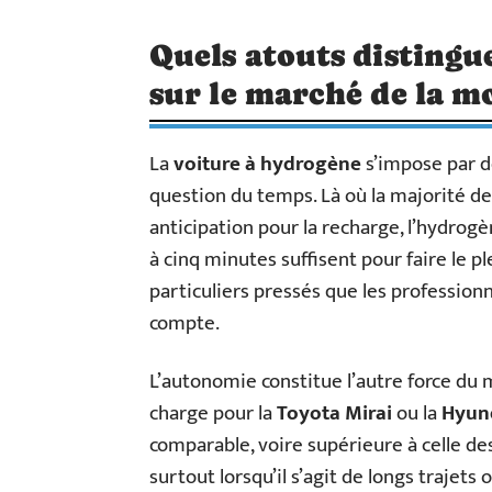
Quels atouts distingu
sur le marché de la mo
La
voiture à hydrogène
s’impose par de
question du temps. Là où la majorité de
anticipation pour la recharge, l’hydrog
à cinq minutes suffisent pour faire le pl
particuliers pressés que les profession
compte.
L’autonomie constitue l’autre force du 
charge pour la
Toyota Mirai
ou la
Hyun
comparable, voire supérieure à celle de
surtout lorsqu’il s’agit de longs trajets 