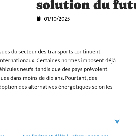
solution du fut
01/10/2025
ssues du secteur des transports continuent
nternationaux. Certaines normes imposent déjà
véhicules neufs, tandis que des pays prévoient
ques dans moins de dix ans. Pourtant, des
doption des alternatives énergétiques selon les