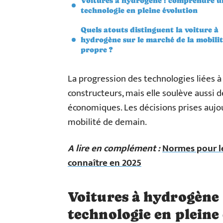
Voitures à hydrogène : comprendre u
technologie en pleine évolution
Quels atouts distinguent la voiture à
hydrogène sur le marché de la mobili
propre ?
La progression des technologies liées à 
constructeurs, mais elle soulève aussi
économiques. Les décisions prises aujo
mobilité de demain.
A lire en complément :
Normes pour le
connaître en 2025
Voitures à hydrogène
technologie en pleine