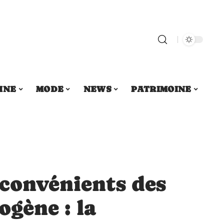
INE
MODE
NEWS
PATRIMOINE
nconvénients des
ogène : la