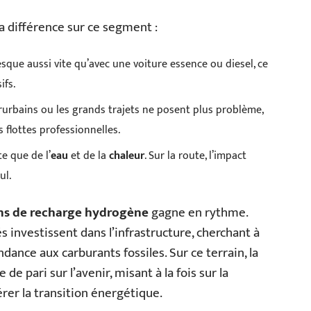
la différence sur ce segment :
resque aussi vite qu’avec une voiture essence ou diesel, ce
ifs.
rurbains ou les grands trajets ne posent plus problème,
s flottes professionnelles.
e que de l’
eau
et de la
chaleur
. Sur la route, l’impact
ul.
ons de recharge hydrogène
gagne en rythme.
és investissent dans l’infrastructure, cherchant à
ndance aux carburants fossiles. Sur ce terrain, la
de pari sur l’avenir, misant à la fois sur la
rer la transition énergétique.