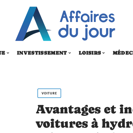
UE
INVESTISSEMENT
LOISIRS
MÉDEC
VOITURE
Avantages et i
voitures à hydr