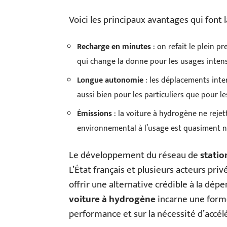
Voici les principaux avantages qui font 
Recharge en minutes
: on refait le plein p
qui change la donne pour les usages intens
Longue autonomie
: les déplacements inte
aussi bien pour les particuliers que pour le
Émissions
: la voiture à hydrogène ne rejett
environnemental à l’usage est quasiment n
Le développement du réseau de
stati
L’État français et plusieurs acteurs priv
offrir une alternative crédible à la dépe
voiture à hydrogène
incarne une forme 
performance et sur la nécessité d’accélé