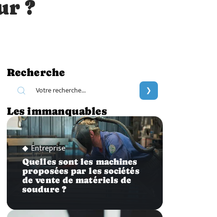
ur ?
Recherche
Les immanquables
Entreprise
Quelles sont les machines
proposées par les sociétés
de vente de matériels de
soudure ?