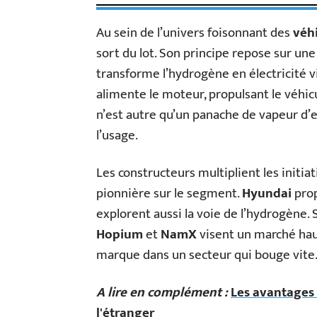
Au sein de l’univers foisonnant des
véhi
sort du lot. Son principe repose sur une
transforme l’hydrogène en électricité v
alimente le moteur, propulsant le véhicu
n’est autre qu’un panache de vapeur d’ea
l’usage.
Les constructeurs multiplient les initia
pionnière sur le segment.
Hyundai
pro
explorent aussi la voie de l’hydrogène. 
Hopium
et
NamX
visent un marché hau
marque dans un secteur qui bouge vite
A lire en complément :
Les avantages
l'étranger