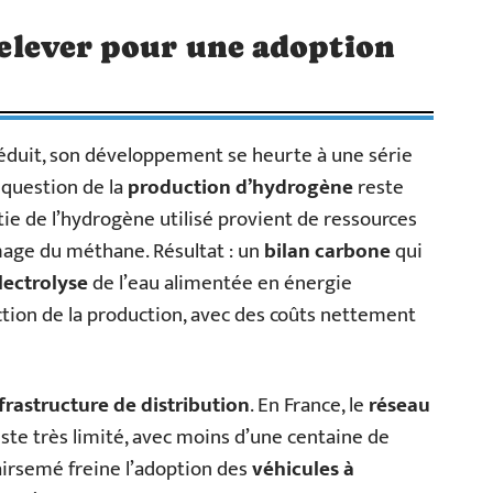
 relever pour une adoption
séduit, son développement se heurte à une série
a question de la
production d’hydrogène
reste
ie de l’hydrogène utilisé provient de ressources
mage du méthane. Résultat : un
bilan carbone
qui
lectrolyse
de l’eau alimentée en énergie
ction de la production, avec des coûts nettement
frastructure de distribution
. En France, le
réseau
ste très limité, avec moins d’une centaine de
lairsemé freine l’adoption des
véhicules à