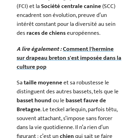
(FCI) et la
Société centrale canine
(SCC)
encadrent son évolution, preuve d’un
intérêt constant pour la diversité au sein
des
races de chiens
européennes.
A lire également :
Comment l'hermine
sur drapeau breton s'est imposée dans la
culture pop
Sa
taille moyenne
et sa robustesse le
distinguent des autres bassets, tels que le
basset hound
ou le
basset fauve de
Bretagne
. Le teckel arlequin, parfois têtu,
souvent attachant, s’impose sans forcer
dans la vie quotidienne. Il n’a rien d’un
figurant : c’est un
chien
qui sait se faire