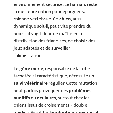
environnement sécurisé. Le
harnais
reste
la meilleure option pour épargner sa
colonne vertébrale. Ce
chien
, aussi
dynamique soit-il, peut vite prendre du
poids : il s’agit donc de maîtriser la
distribution des friandises, de choisir des
jeux adaptés et de surveiller
l’alimentation.
Le
gène merle
, responsable de la robe
tachetée si caractéristique, nécessite un
suivi vétérinaire
régulier. Cette mutation
peut parfois provoquer des
problèmes
auditifs
ou
oculaires
, surtout chez les
chiens issus de croisements « double
merle ». Avant toute
adoption
, mieux vaut