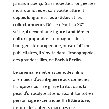
jamais inaperçu. Sa silhouette allongée, ses
motifs uniques et sa vivacité attirent
depuis longtemps les
artistes
et les
e
collectionneurs
. Dès le début du XX
siècle, il devient une
figure familière
en
culture populaire
: compagnon de la
bourgeoisie européenne, muse d’affiches
publicitaires, il s’invite dans l’iconographie
des grandes villes, de
Paris
à
Berlin
.
Le
cinéma
le met en scène, des films
allemands d’avant-guerre aux comédies
françaises où il se glisse tantôt dans la
peau d’un acolyte attendrissant, tantôt en
personnage excentrique. En
littérature
, il
inspire des auteurs marqués par