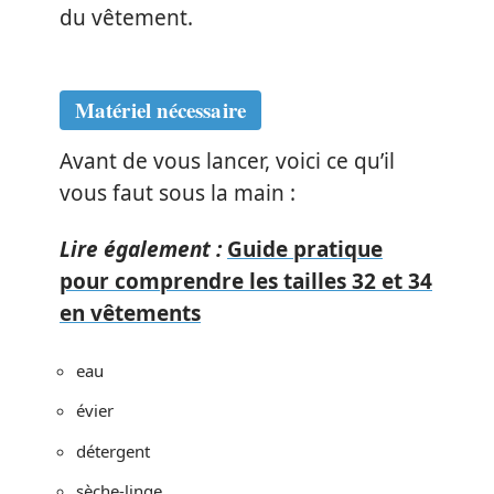
du vêtement.
Matériel nécessaire
Avant de vous lancer, voici ce qu’il
vous faut sous la main :
Lire également :
Guide pratique
pour comprendre les tailles 32 et 34
en vêtements
eau
évier
détergent
sèche-linge