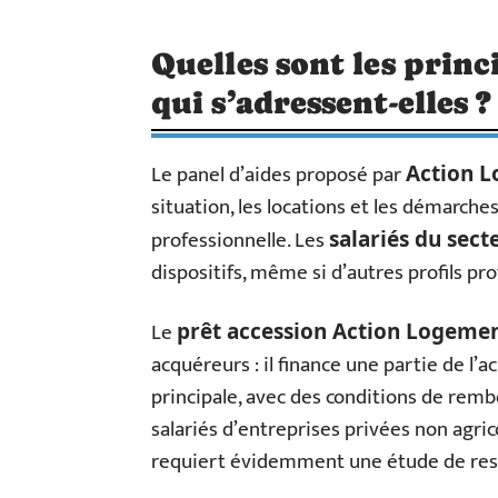
Quelles sont les princ
qui s’adressent-elles ?
Le panel d’aides proposé par
Action 
situation, les locations et les démarche
professionnelle. Les
salariés du sect
dispositifs, même si d’autres profils pr
Le
prêt accession Action Logeme
acquéreurs : il finance une partie de l’a
principale, avec des conditions de rem
salariés d’entreprises privées non agri
requiert évidemment une étude de ress