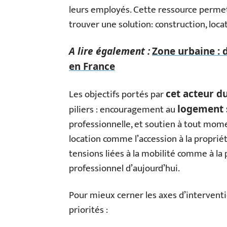
leurs employés. Cette ressource perme
trouver une solution: construction, loca
A lire également :
Zone urbaine : d
en France
Les objectifs portés par
cet acteur d
piliers : encouragement au
logement 
professionnelle, et soutien à tout momen
location comme l’accession à la proprié
tensions liées à la mobilité comme à la
professionnel d’aujourd’hui.
Pour mieux cerner les axes d’interventi
priorités :