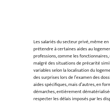
Les salariés du secteur privé, même en 
prétendre à certaines aides au logemen
professions, comme les fonctionnaires, 
malgré des situations de précarité simil
variables selon la localisation du logem
des surprises lors de l’examen des doss
aides spécifiques, mais d’autres, en form
démarches, entièrement dématérialisées
respecter les délais imposés par les disp