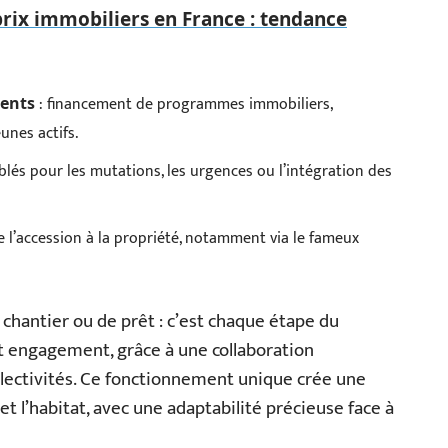
prix immobiliers en France : tendance
: financement de programmes immobiliers,
ments
unes actifs.
iblés pour les mutations, les urgences ou l’intégration des
de l’accession à la propriété, notamment via le fameux
 chantier ou de prêt : c’est chaque étape du
et engagement, grâce à une collaboration
ollectivités. Ce fonctionnement unique crée une
 l’habitat, avec une adaptabilité précieuse face à