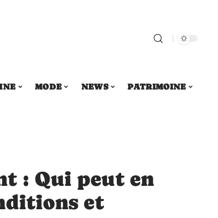
INE
MODE
NEWS
PATRIMOINE
t : Qui peut en
nditions et