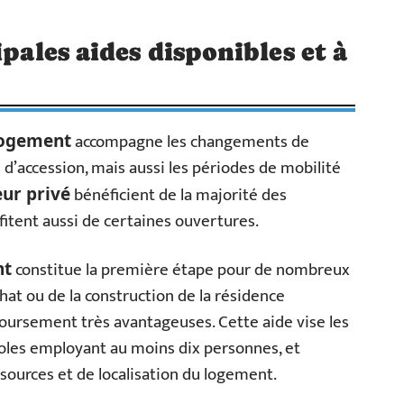
ipales aides disponibles et à
accompagne les changements de
Logement
s d’accession, mais aussi les périodes de mobilité
bénéficient de la majorité des
eur privé
ofitent aussi de certaines ouvertures.
constitue la première étape pour de nombreux
nt
chat ou de la construction de la résidence
boursement très avantageuses. Cette aide vise les
coles employant au moins dix personnes, et
ources et de localisation du logement.