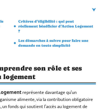
le
Critères d’éligibilité : qui peut
t
réellement bénéficier d’Action Logement
?
Les démarches à suivre pour faire une
demande en toute simplicité
prendre son rôle et ses
u logement
représente davantage qu’un
 Logement
rganisme alimente, via la contribution obligatoire
s, un fonds qui soutient l’accès au logement de