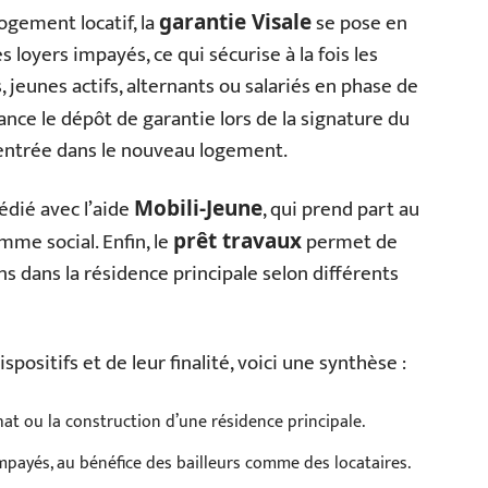
ogement locatif, la
se pose en
garantie Visale
es loyers impayés, ce qui sécurise à la fois les
, jeunes actifs, alternants ou salariés en phase de
avance le dépôt de garantie lors de la signature du
 d’entrée dans le nouveau logement.
édié avec l’aide
, qui prend part au
Mobili-Jeune
mme social. Enfin, le
permet de
prêt travaux
s dans la résidence principale selon différents
positifs et de leur finalité, voici une synthèse :
hat ou la construction d’une résidence principale.
mpayés, au bénéfice des bailleurs comme des locataires.