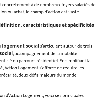
t concrètement à de nombreux foyers salariés de
tion ou achat, le champ d’action est vaste.
éfinition, caractéristiques et spécificités
s’articulent autour de trois
u logement social
, accompagnement de la mobilité
social
t clé du parcours résidentiel. En simplifiant la
té, Action Logement s’efforce de réduire les
 précarité, deux défis majeurs du monde
on d’Action Logement, voici ses principales