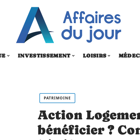
UE
INVESTISSEMENT
LOISIRS
MÉDEC
PATRIMOINE
Action Logemen
bénéficier ? Co