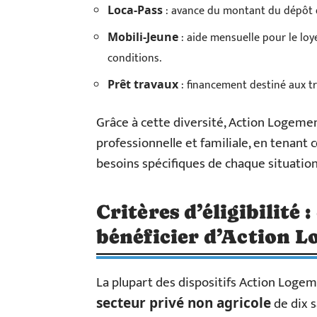
: avance du montant du dépôt de
Loca-Pass
: aide mensuelle pour le loy
Mobili-Jeune
conditions.
: financement destiné aux t
Prêt travaux
Grâce à cette diversité, Action Logemen
professionnelle et familiale, en tenant 
besoins spécifiques de chaque situation
Critères d’éligibilité 
bénéficier d’Action L
La plupart des dispositifs Action Loge
de dix s
secteur privé non agricole